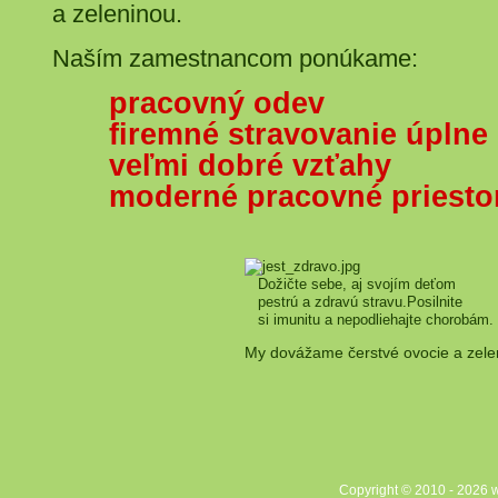
a zeleninou.
Naším zamestnancom ponúkame:
pracovný odev
firemné stravovanie úplne
veľmi dobré vzťahy
moderné pracovné priesto
Dožičte sebe, aj svojím deťom
pestrú a zdravú stravu.Posilnite
si imunitu a nepodliehajte chorobám.
My dovážame čerstvé ovocie a zele
Copyright © 2010 - 2026