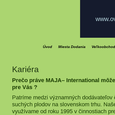
www.ov
Úvod
Miesta Dodania
Veľkoobcho
Kariéra
Prečo práve MAJA– International môže
pre Vás ?
Patríme medzi významných dodávateľov č
suchých plodov na slovenskom trhu. Naše
využívame od roku 1995 v činnostiach pr