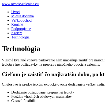
www.ovocie-zelenina.eu
Úvod
Miesta dodania
Veľkoobchod
Kontakt
Podporujeme
Kariéra
Technológia
Technológia
Vlastné kvalitné vozové parkovanie nám umožňuje zaistiť pre našich 
teplota a iné požiadavky na prepravu náročného ovocia a zeleniny.
Cieľom je zaistiť čo najkratšiu dobu, po kt
Chúlostivé je predovšetkým exotické ovocie dodávané z veľkej vzdial
Dodržanie požadovanej prepravnej teploty
Použitie vhodných obalových materiálov
Časovú flexibilitu