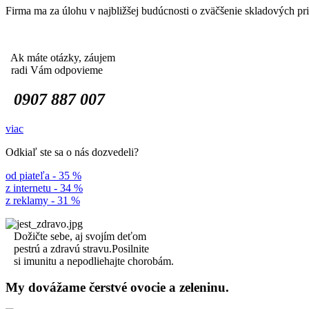
Firma ma za úlohu v najbližšej budúcnosti o zväčšenie skladových p
Ak máte otázky, záujem
radi Vám odpovieme
0907 887 007
viac
Odkiaľ ste sa o nás dozvedeli?
od piateľa - 35 %
z internetu - 34 %
z reklamy - 31 %
Dožičte sebe, aj svojím deťom
pestrú a zdravú stravu.Posilnite
si imunitu a nepodliehajte chorobám.
My dovážame čerstvé ovocie a zeleninu.