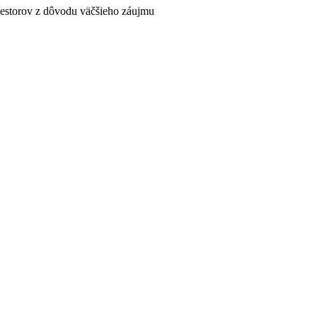
riestorov z dôvodu väčšieho záujmu