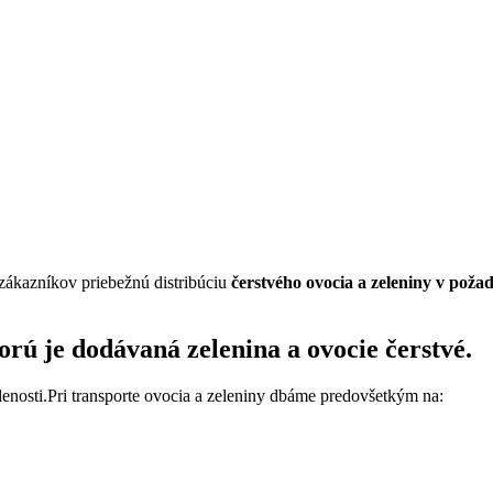
zákazníkov priebežnú distribúciu
čerstvého ovocia a zeleniny v poža
orú je dodávaná zelenina a ovocie čerstvé.
enosti.Pri transporte ovocia a zeleniny dbáme predovšetkým na: